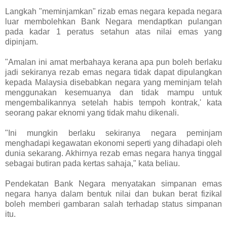
Langkah "meminjamkan" rizab emas negara kepada negara
luar membolehkan Bank Negara mendaptkan pulangan
pada kadar 1 peratus setahun atas nilai emas yang
dipinjam.
"Amalan ini amat merbahaya kerana apa pun boleh berlaku
jadi sekiranya rezab emas negara tidak dapat dipulangkan
kepada Malaysia disebabkan negara yang meminjam telah
menggunakan kesemuanya dan tidak mampu untuk
mengembalikannya setelah habis tempoh kontrak,' kata
seorang pakar eknomi yang tidak mahu dikenali.
"Ini mungkin berlaku sekiranya negara peminjam
menghadapi kegawatan ekonomi seperti yang dihadapi oleh
dunia sekarang. Akhirnya rezab emas negara hanya tinggal
sebagai butiran pada kertas sahaja," kata beliau.
Pendekatan Bank Negara menyatakan simpanan emas
negara hanya dalam bentuk nilai dan bukan berat fizikal
boleh memberi gambaran salah terhadap status simpanan
itu.