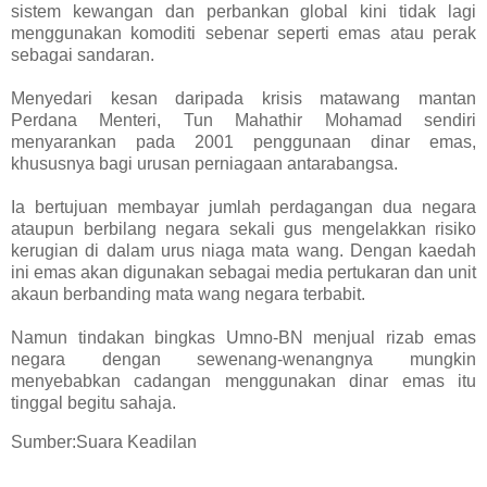
sistem kewangan dan perbankan global kini tidak lagi
menggunakan komoditi sebenar seperti emas atau perak
sebagai sandaran.
Menyedari kesan daripada krisis matawang mantan
Perdana Menteri, Tun Mahathir Mohamad sendiri
menyarankan pada 2001 penggunaan dinar emas,
khususnya bagi urusan perniagaan antarabangsa.
Ia bertujuan membayar jumlah perdagangan dua negara
ataupun berbilang negara sekali gus mengelakkan risiko
kerugian di dalam urus niaga mata wang. Dengan kaedah
ini emas akan digunakan sebagai media pertukaran dan unit
akaun berbanding mata wang negara terbabit.
Namun tindakan bingkas Umno-BN menjual rizab emas
negara dengan sewenang-wenangnya mungkin
menyebabkan cadangan menggunakan dinar emas itu
tinggal begitu sahaja.
Sumber:Suara Keadilan