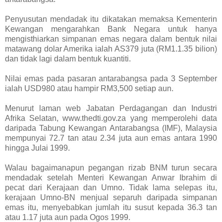
Penyusutan mendadak itu dikatakan memaksa Kementerin
Kewangan mengarahkan Bank Negara untuk hanya
mengisthiarkan simpanan emas negara dalam bentuk nilai
matawang dolar Amerika ialah AS379 juta (RM1.1.35 bilion)
dan tidak lagi dalam bentuk kuantiti.
Nilai emas pada pasaran antarabangsa pada 3 September
ialah USD980 atau hampir RM3,500 setiap aun.
Menurut laman web Jabatan Perdagangan dan Industri
Afrika Selatan, www.thedti.gov.za yang memperolehi data
daripada Tabung Kewangan Antarabangsa (IMF), Malaysia
mempunyai 72.7 tan atau 2.34 juta aun emas antara 1990
hingga Julai 1999.
Walau bagaimanapun pegangan rizab BNM turun secara
mendadak setelah Menteri Kewangan Anwar Ibrahim di
pecat dari Kerajaan dan Umno. Tidak lama selepas itu,
kerajaan Umno-BN menjual separuh daripada simpanan
emas itu, menyebabkan jumlah itu susut kepada 36.3 tan
atau 1.17 juta aun pada Ogos 1999.